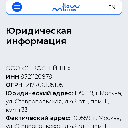
EN
Юридическая
информация
ООО «СЁРФСТЕЙШН»
ИНН
9721120879
ОГРН
1217700105105
Юридический адрес:
109559, г.Москва,
ул. Ставропольская, д.43, эт.1, пом. II,
комн.33
Фактический адрес:
109559, г. Москва,
ул. Ставропольская, д.43, эт.1, пом. II,