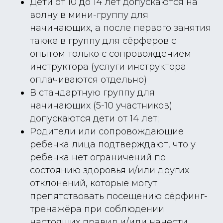
Дети от 10 до 14 лет допускаются на
волну в мини-группу для
начинающих, а после первого занятия
также в группу для сёрферов с
опытом только с сопровождением
инструктора (услуги инструктора
оплачиваются отдельно)
В стандартную группу для
начинающих (5-10 участников)
допускаются дети от 14 лет;
Родители или сопровождающие
ребенка лица подтверждают, что у
ребенка нет ограничений по
состоянию здоровья и/или других
отклонений, которые могут
препятствовать посещению сёрфинг-
тренажёра при соблюдении
настоящих правил и/или нанести