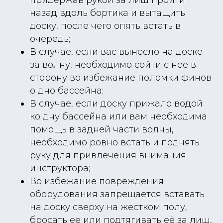
придержав рукой за лиш пройти
назад вдоль бортика и вытащить
доску, после чего опять встать в
очередь;
В случае, если вас вынесло на доске
за волну, необходимо сойти с нее в
сторону во избежание поломки финов
о дно бассейна;
В случае, если доску прижало водой
ко дну бассейна или вам необходима
помощь в задней части волны,
необходимо ровно встать и поднять
руку для привлечения внимания
инструктора;
Во избежание повреждения
оборудования запрещается вставать
на доску сверху на жестком полу,
бросать ее или подтягивать её за лиш,