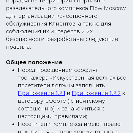
порядка на территории спортивно-
развлекательного комплекса Flow Moscow.
Для организации качественного
обслуживания Клиентов, а также для
соблюдения их интересов и их
безопасности, разработаны следующие
правила.
Общее положение
Перед посещением серфинг-
тренажера «Искусственная волна» все
посетители должны заполнить
Приложение № 1
и
Приложение № 2
к
договору-оферте (клиентскому
соглашению) и ознакомиться с
настоящими правилами;
Посетители комплекса имеют право
находиться на территории только в