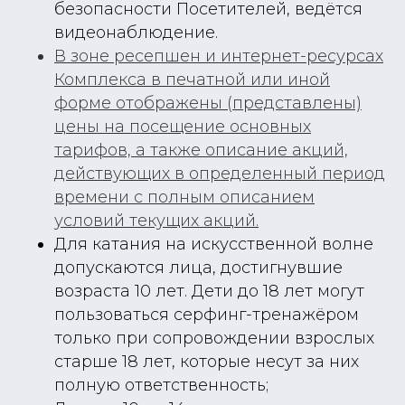
безопасности Посетителей, ведётся
видеонаблюдение.
В зоне ресепшен и интернет-ресурсах
Комплекса в печатной или иной
форме отображены (представлены)
цены на посещение основных
тарифов, а также описание акций,
действующих в определенный период
времени с полным описанием
условий текущих акций.
Для катания на искусственной волне
допускаются лица, достигнувшие
возраста 10 лет. Дети до 18 лет могут
пользоваться серфинг-тренажёром
только при сопровождении взрослых
старше 18 лет, которые несут за них
полную ответственность;