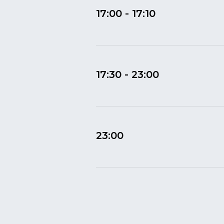
17:00 - 17:10
17:30 - 23:00
23:00
Время работы:
Мы работаем каждый день с 10:00 до 23
Наш адрес: