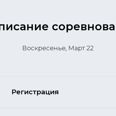
писание соревнов
Воскресенье, Март 22
Регистрация