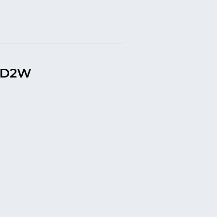
, D2W