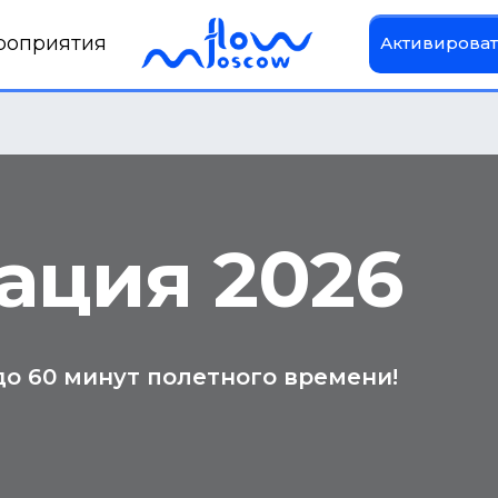
роприятия
Активироват
ация 2026
до 60 минут полетного времени!