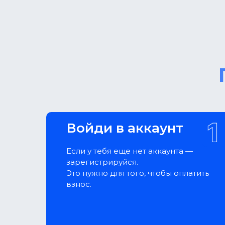
Войди в аккаунт
Если у тебя еще нет аккаунта —
зарегистрируйся.
Это нужно для того, чтобы оплатить
взнос.