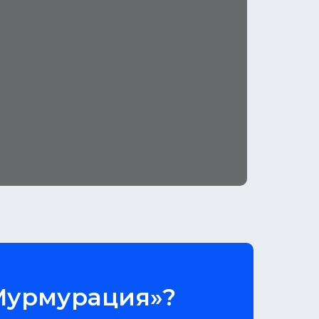
«Мурмурация»?