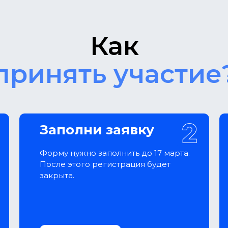
Как
принять участие
Заполни заявку
Форму нужно заполнить до 17 марта.
После этого регистрация будет
закрыта.