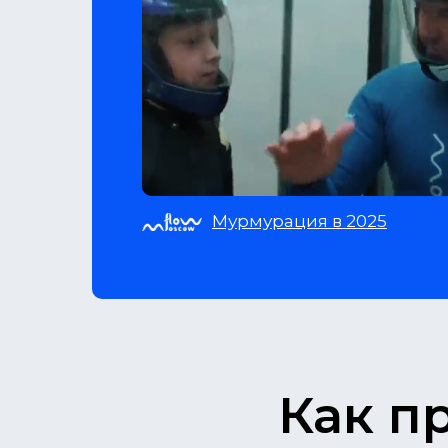
Мурмурация в 2025
Как п